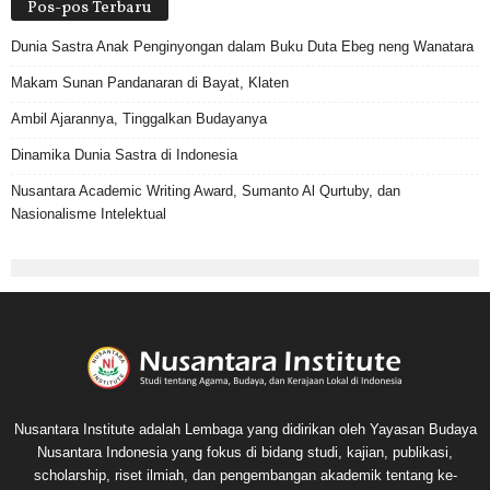
Pos-pos Terbaru
Dunia Sastra Anak Penginyongan dalam Buku Duta Ebeg neng Wanatara
Makam Sunan Pandanaran di Bayat, Klaten
Ambil Ajarannya, Tinggalkan Budayanya
Dinamika Dunia Sastra di Indonesia
Nusantara Academic Writing Award, Sumanto Al Qurtuby, dan
Nasionalisme Intelektual
Nusantara Institute adalah Lembaga yang didirikan oleh Yayasan Budaya
Nusantara Indonesia yang fokus di bidang studi, kajian, publikasi,
scholarship, riset ilmiah, dan pengembangan akademik tentang ke-