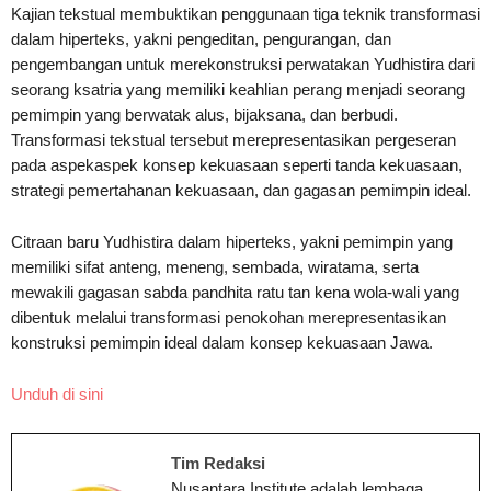
Kajian tekstual membuktikan penggunaan tiga teknik transformasi
dalam hiperteks, yakni pengeditan, pengurangan, dan
pengembangan untuk merekonstruksi perwatakan Yudhistira dari
seorang ksatria yang memiliki keahlian perang menjadi seorang
pemimpin yang berwatak alus, bijaksana, dan berbudi.
Transformasi tekstual tersebut merepresentasikan pergeseran
pada aspekaspek konsep kekuasaan seperti tanda kekuasaan,
strategi pemertahanan kekuasaan, dan gagasan pemimpin ideal.
Citraan baru Yudhistira dalam hiperteks, yakni pemimpin yang
memiliki sifat anteng, meneng, sembada, wiratama, serta
mewakili gagasan sabda pandhita ratu tan kena wola-wali yang
dibentuk melalui transformasi penokohan merepresentasikan
konstruksi pemimpin ideal dalam konsep kekuasaan Jawa.
Unduh di sini
Tim Redaksi
Nusantara Institute adalah lembaga