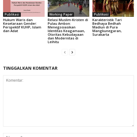
Publikasi
Working Paper
Publikasi
Hukum Waris dan
Relasi Muslim-Kristen di
Karakteristik Tari
Kesetaraan Gender:
Pulau Ambon:
Bedhaya Bedhah
Perspektif KUHP, Islam
Menegosiasikan
Madiun di Pura
dan Adat
Identitas Keagamaan,
Mangkunegaran,
Otoritas Kebudayaan
Surakarta
dan Modernitas di
Leihitu
TINGGALKAN KOMENTAR