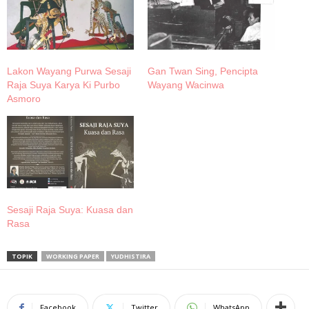
Lakon Wayang Purwa Sesaji
Gan Twan Sing, Pencipta
Raja Suya Karya Ki Purbo
Wayang Wacinwa
Asmoro
Sesaji Raja Suya: Kuasa dan
Rasa
TOPIK
WORKING PAPER
YUDHISTIRA
Facebook
Twitter
WhatsApp