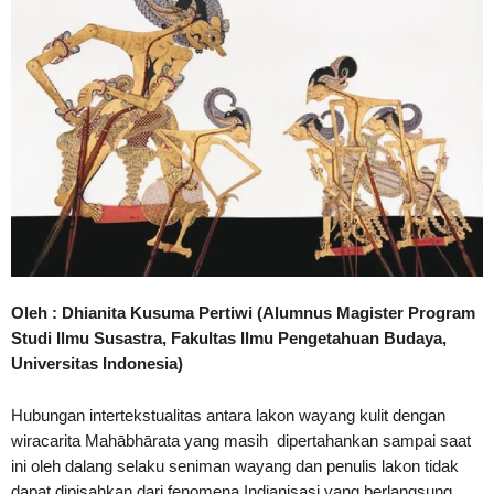
Oleh :
Dhianita Kusuma Pertiwi (Alumnus Magister
Program
Studi Ilmu Susastra, Fakultas Ilmu Pengetahuan Budaya,
Universitas Indonesia)
Hubungan intertekstualitas antara lakon wayang kulit dengan
wiracarita Mahābhārata yang masih dipertahankan sampai saat
ini oleh dalang selaku seniman wayang dan penulis lakon tidak
dapat dipisahkan dari fenomena Indianisasi yang berlangsung