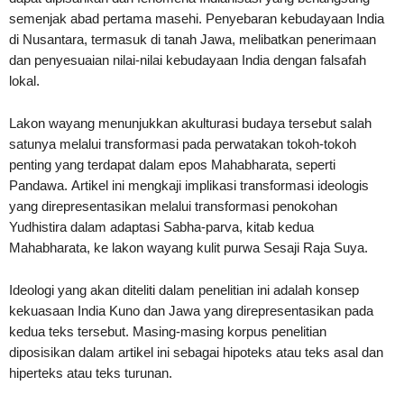
semenjak abad pertama masehi. Penyebaran kebudayaan India
di Nusantara, termasuk di tanah Jawa, melibatkan penerimaan
dan penyesuaian nilai-nilai kebudayaan India dengan falsafah
lokal.
Lakon wayang menunjukkan akulturasi budaya tersebut salah
satunya melalui transformasi pada perwatakan tokoh-tokoh
penting yang terdapat dalam epos Mahabharata, seperti
Pandawa. Artikel ini mengkaji implikasi transformasi ideologis
yang direpresentasikan melalui transformasi penokohan
Yudhistira dalam adaptasi Sabha-parva, kitab kedua
Mahabharata, ke lakon wayang kulit purwa Sesaji Raja Suya.
Ideologi yang akan diteliti dalam penelitian ini adalah konsep
kekuasaan India Kuno dan Jawa yang direpresentasikan pada
kedua teks tersebut. Masing-masing korpus penelitian
diposisikan dalam artikel ini sebagai hipoteks atau teks asal dan
hiperteks atau teks turunan.