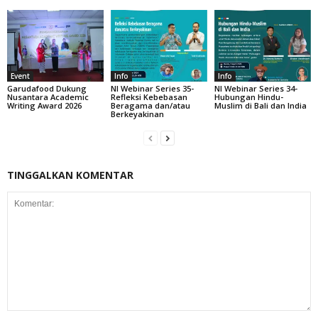
Event
Info
Info
Garudafood Dukung
NI Webinar Series 35-
NI Webinar Series 34-
Nusantara Academic
Refleksi Kebebasan
Hubungan Hindu-
Writing Award 2026
Beragama dan/atau
Muslim di Bali dan India
Berkeyakinan
TINGGALKAN KOMENTAR