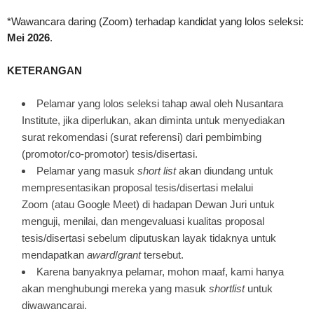
*Wawancara daring (Zoom) terhadap kandidat yang lolos seleksi:
Mei 2026
.
KETERANGAN
Pelamar yang lolos seleksi tahap awal oleh Nusantara
Institute, jika diperlukan, akan diminta untuk menyediakan
surat rekomendasi (surat referensi) dari pembimbing
(promotor/co-promotor) tesis/disertasi.
Pelamar yang masuk
short list
akan diundang untuk
mempresentasikan proposal tesis/disertasi melalui
Zoom (atau Google Meet) di hadapan Dewan Juri untuk
menguji, menilai, dan mengevaluasi kualitas proposal
tesis/disertasi sebelum diputuskan layak tidaknya untuk
mendapatkan
award
/
grant
tersebut.
Karena banyaknya pelamar, mohon maaf, kami hanya
akan menghubungi mereka yang masuk
shortlist
untuk
diwawancarai.