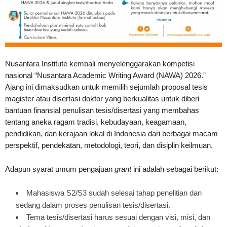
Nusantara Institute kembali menyelenggarakan kompetisi
nasional “Nusantara Academic Writing Award (NAWA) 2026.”
Ajang ini dimaksudkan untuk memilih sejumlah proposal tesis
magister atau disertasi doktor yang berkualitas untuk diberi
bantuan finansial penulisan tesis/disertasi yang membahas
tentang aneka ragam tradisi, kebudayaan, keagamaan,
pendidikan, dan kerajaan lokal di Indonesia dari berbagai macam
perspektif, pendekatan, metodologi, teori, dan disiplin keilmuan.
Adapun syarat umum pengajuan
grant
ini adalah sebagai berikut:
Mahasiswa S2/S3 sudah selesai tahap penelitian dan
sedang dalam proses penulisan tesis/disertasi.
Tema tesis/disertasi harus sesuai dengan visi, misi, dan