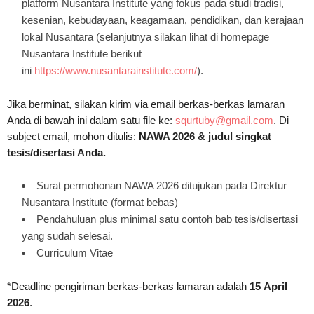
platform Nusantara Institute yang fokus pada studi tradisi,
kesenian, kebudayaan, keagamaan, pendidikan, dan kerajaan
lokal Nusantara (selanjutnya silakan lihat di homepage
Nusantara Institute berikut
ini
https://www.nusantarainstitute.com/
).
Jika berminat, silakan kirim via email berkas-berkas lamaran
Anda di bawah ini dalam satu file ke:
squrtuby@gmail.com
. Di
subject email, mohon ditulis:
NAWA 2026 & judul singkat
tesis/disertasi Anda.
Surat permohonan NAWA 2026 ditujukan pada Direktur
Nusantara Institute (format bebas)
Pendahuluan plus minimal satu contoh bab tesis/disertasi
yang sudah selesai.
Curriculum Vitae
*Deadline pengiriman berkas-berkas lamaran adalah
15
April
2026
.