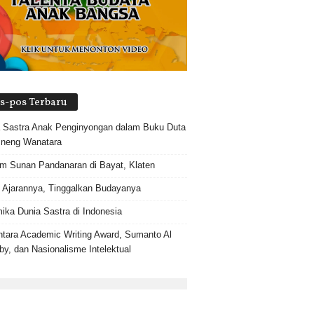
s-pos Terbaru
 Sastra Anak Penginyongan dalam Buku Duta
 neng Wanatara
 Sunan Pandanaran di Bayat, Klaten
 Ajarannya, Tinggalkan Budayanya
ika Dunia Sastra di Indonesia
tara Academic Writing Award, Sumanto Al
by, dan Nasionalisme Intelektual