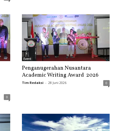
Event
Penganugerahan Nusantara
Academic Writing Award 2026
Tim Redaksi
-
28 Juni 2026
0
0