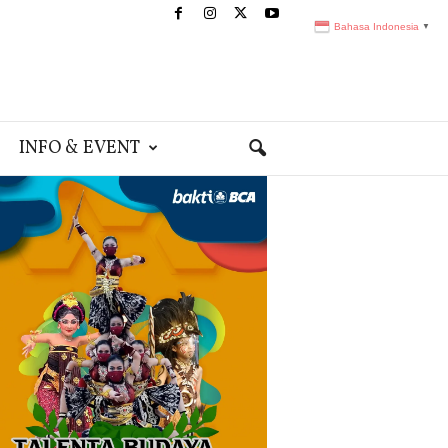
Bahasa Indonesia
▼
INFO & EVENT