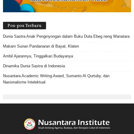
Pos-pos Terbaru
Dunia Sastra Anak Penginyongan dalam Buku Duta Ebeg neng Wanatara
Makam Sunan Pandanaran di Bayat, Klaten
Ambil Ajarannya, Tinggalkan Budayanya
Dinamika Dunia Sastra di Indonesia
Nusantara Academic Writing Award, Sumanto Al Qurtuby, dan
Nasionalisme Intelektual