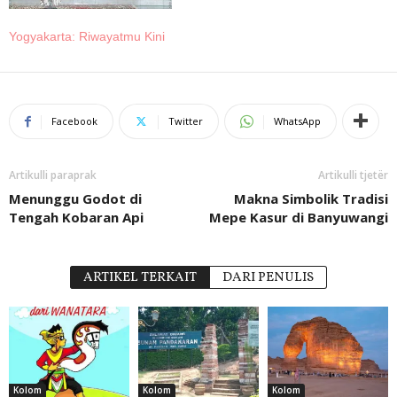
Yogyakarta: Riwayatmu Kini
Facebook
Twitter
WhatsApp
Artikulli paraprak
Artikulli tjetër
Menunggu Godot di
Makna Simbolik Tradisi
Tengah Kobaran Api
Mepe Kasur di Banyuwangi
ARTIKEL TERKAIT
DARI PENULIS
Kolom
Kolom
Kolom