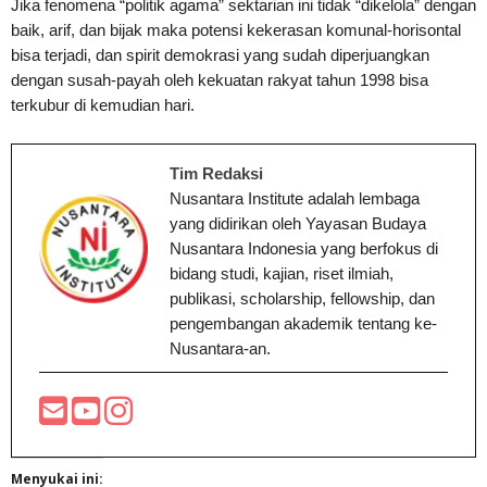
Jika fenomena “politik agama” sektarian ini tidak “dikelola” dengan
baik, arif, dan bijak maka potensi kekerasan komunal-horisontal
bisa terjadi, dan spirit demokrasi yang sudah diperjuangkan
dengan susah-payah oleh kekuatan rakyat tahun 1998 bisa
terkubur di kemudian hari.
Tim Redaksi
Nusantara Institute adalah lembaga
yang didirikan oleh Yayasan Budaya
Nusantara Indonesia yang berfokus di
bidang studi, kajian, riset ilmiah,
publikasi, scholarship, fellowship, dan
pengembangan akademik tentang ke-
Nusantara-an.
Menyukai ini: