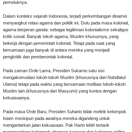
pemeluknya.
Dalam konteks sejarah Indonesia, terjadi perkembangan dinamis
menyangkut relasi agama dan politik ini. Dulu pada masa kolonial,
agama berperan ganda: sebagai legitimasi kolonialisme sekaligus
kritik sosial. Banyak tokoh agama, Muslim khususnya, yang
bekerja dengan pemerintah kolonial. Tetapi pada saat yang
bersamaan juga banyak di antara mereka yang menjadi
pengkritik dan pemberontak kolonial.
Pada zaman Orde Lama, Presiden Sukarno satu sisi
mengakomodasi tokoh-tokoh Muslim (khususnya dari Nahdlatul
Ulama) tetapi pada waktu yang bersamaan melibas tokoh-tokoh
Muslim lain (khususnya dari Masyumi) yang kontra dengan
kekuasaanya.
Pada masa Orde Baru, Presiden Suharto tidak melirik kelompok
Islam meskipun pada awalnya mereka digandeng untuk
mengantarkan jalan kekuasaan. Pak Harto lebih tertarik
menggandeng kelompok abangan-kejawen dan kalangan militer.