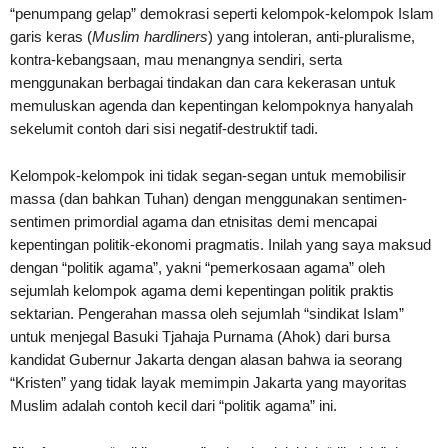
“penumpang gelap” demokrasi seperti kelompok-kelompok Islam
garis keras (
Muslim hardliners
) yang intoleran, anti-pluralisme,
kontra-kebangsaan, mau menangnya sendiri, serta
menggunakan berbagai tindakan dan cara kekerasan untuk
memuluskan agenda dan kepentingan kelompoknya hanyalah
sekelumit contoh dari sisi negatif-destruktif tadi.
Kelompok-kelompok ini tidak segan-segan untuk memobilisir
massa (dan bahkan Tuhan) dengan menggunakan sentimen-
sentimen primordial agama dan etnisitas demi mencapai
kepentingan politik-ekonomi pragmatis. Inilah yang saya maksud
dengan “politik agama”, yakni “pemerkosaan agama” oleh
sejumlah kelompok agama demi kepentingan politik praktis
sektarian. Pengerahan massa oleh sejumlah “sindikat Islam”
untuk menjegal Basuki Tjahaja Purnama (Ahok) dari bursa
kandidat Gubernur Jakarta dengan alasan bahwa ia seorang
“Kristen” yang tidak layak memimpin Jakarta yang mayoritas
Muslim adalah contoh kecil dari “politik agama” ini.