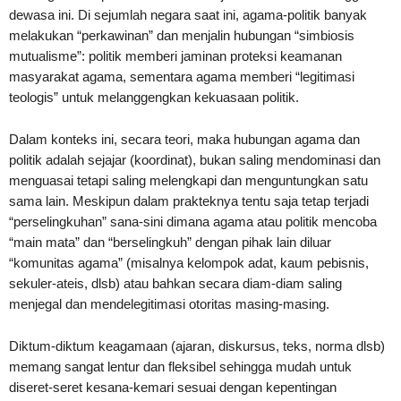
dewasa ini. Di sejumlah negara saat ini, agama-politik banyak
melakukan “perkawinan” dan menjalin hubungan “simbiosis
mutualisme”: politik memberi jaminan proteksi keamanan
masyarakat agama, sementara agama memberi “legitimasi
teologis” untuk melanggengkan kekuasaan politik.
Dalam konteks ini, secara teori, maka hubungan agama dan
politik adalah sejajar (koordinat), bukan saling mendominasi dan
menguasai tetapi saling melengkapi dan menguntungkan satu
sama lain. Meskipun dalam prakteknya tentu saja tetap terjadi
“perselingkuhan” sana-sini dimana agama atau politik mencoba
“main mata” dan “berselingkuh” dengan pihak lain diluar
“komunitas agama” (misalnya kelompok adat, kaum pebisnis,
sekuler-ateis, dlsb) atau bahkan secara diam-diam saling
menjegal dan mendelegitimasi otoritas masing-masing.
Diktum-diktum keagamaan (ajaran, diskursus, teks, norma dlsb)
memang sangat lentur dan fleksibel sehingga mudah untuk
diseret-seret kesana-kemari sesuai dengan kepentingan