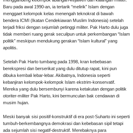
Baru pada awal 1990-an, ia tertarik “melirik” Islam dengan
menggaet kelompok kelas menengah teknokrat di bawah
bendera ICMI (Ikatan Cendekiawan Muslim Indonesia) setelah
terjadi friksi dengan sejumlah petinggi militer. Pak Harto dulu juga
tidak memberi ruang gerak secuilpun untuk perkembangan “Islam
politik” meskipun mendukung gerakan “Islam kultural” yang
apolitis.
Setelah Pak Harto tumbang pada 1998, kran kebebasan
berekspresi dan berserikat yang dulu ditutup rapat, kini pun
dibuka kembali lebar-lebar. Akibatnya, Indonesia seperti
kebanjiran kelompok-kelompok Islam ekstrim-konservatif.
Mereka yang dulu bersembunyi karena ketakutan dengan politik
otoriter-militer Pak Harto, kini bermunculan bak cendawan di
musim hujan.
Meski banyak sisi positif-konstruktif di era post-Suharto ini seperti
tumbuh-berkembangnya demokrasi dan kebebasan sipil tetapi
ada sejumlah sisi negatif-destruktif. Merebaknya para