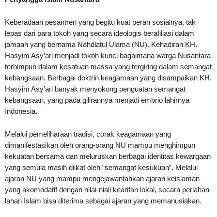
Keberadaan pesantren yang begitu kuat peran sosialnya, tak
lepas dari para tokoh yang secara ideologis berafiliasi dalam
jamaah yang bernama Nahdlatul Ulama (NU). Kehadiran KH.
Hasyim Asy’ari menjadi tokoh kunci bagaimana warga Nusantara
terhimpun dalam kesatuan massa yang tergiring dalam semangat
kebangsaan. Berbagai doktrin keagamaan yang disampaikan KH.
Hasyim Asy’ari banyak menyokong penguatan semangat
kebangsaan, yang pada gilirannya menjadi embrio lahirnya
Indonesia.
Melalui pemeliharaan tradisi, corak keagamaan yang
dimanifestasikan oleh orang-orang NU mampu menghimpun
kekuatan bersama dan meluruskan berbagai identitas kewargaan
yang semula masih diikat oleh “semangat kesukuan”. Melalui
ajaran NU yang mampu mengejawantahkan ajaran keislaman
yang akomodatif dengan nilai-niali kearifan lokal, secara perlahan-
lahan Islam bisa diterima sebagai ajaran yang memanusiakan.