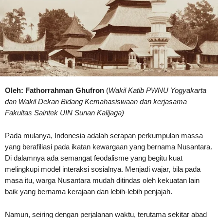
Oleh: Fathorrahman Ghufron
(
Wakil Katib PWNU Yogyakarta
dan
Wakil Dekan Bidang Kemahasiswaan dan kerjasama
Fak
ultas
Saintek UIN Sunan Kalijaga
)
Pada mulanya, Indonesia adalah serapan perkumpulan massa
yang berafiliasi pada ikatan kewargaan yang bernama Nusantara.
Di dalamnya ada semangat feodalisme yang begitu kuat
melingkupi model interaksi sosialnya. Menjadi wajar, bila pada
masa itu, warga Nusantara mudah ditindas oleh kekuatan lain
baik yang bernama kerajaan dan lebih-lebih penjajah.
Namun, seiring dengan perjalanan waktu, terutama sekitar abad