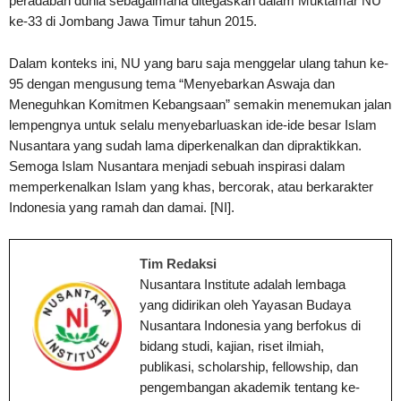
peradaban dunia sebagaimana ditegaskan dalam Muktamar NU
ke-33 di Jombang Jawa Timur tahun 2015.
Dalam konteks ini, NU yang baru saja menggelar ulang tahun ke-
95 dengan mengusung tema “Menyebarkan Aswaja dan
Meneguhkan Komitmen Kebangsaan” semakin menemukan jalan
lempengnya untuk selalu menyebarluaskan ide-ide besar Islam
Nusantara yang sudah lama diperkenalkan dan dipraktikkan.
Semoga Islam Nusantara menjadi sebuah inspirasi dalam
memperkenalkan Islam yang khas, bercorak, atau berkarakter
Indonesia yang ramah dan damai. [NI].
Tim Redaksi
Nusantara Institute adalah lembaga
yang didirikan oleh Yayasan Budaya
Nusantara Indonesia yang berfokus di
bidang studi, kajian, riset ilmiah,
publikasi, scholarship, fellowship, dan
pengembangan akademik tentang ke-