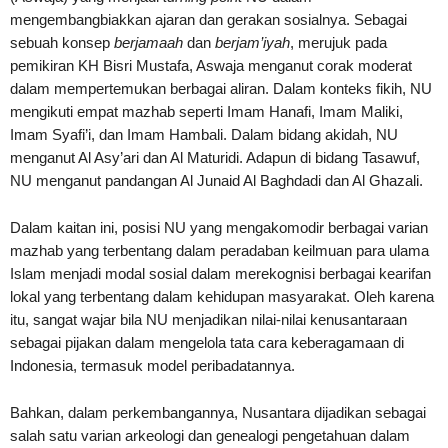
mengembangbiakkan ajaran dan gerakan sosialnya. Sebagai
sebuah konsep
berjamaah
dan
berjam’iyah
, merujuk pada
pemikiran KH Bisri Mustafa, Aswaja menganut corak moderat
dalam mempertemukan berbagai aliran. Dalam konteks fikih, NU
mengikuti empat mazhab seperti Imam Hanafi, Imam Maliki,
Imam Syafi’i, dan Imam Hambali. Dalam bidang akidah, NU
menganut Al Asy’ari dan Al Maturidi. Adapun di bidang Tasawuf,
NU menganut pandangan Al Junaid Al Baghdadi dan Al Ghazali.
Dalam kaitan ini, posisi NU yang mengakomodir berbagai varian
mazhab yang terbentang dalam peradaban keilmuan para ulama
Islam menjadi modal sosial dalam merekognisi berbagai kearifan
lokal yang terbentang dalam kehidupan masyarakat. Oleh karena
itu, sangat wajar bila NU menjadikan nilai-nilai kenusantaraan
sebagai pijakan dalam mengelola tata cara keberagamaan di
Indonesia, termasuk model peribadatannya.
Bahkan, dalam perkembangannya, Nusantara dijadikan sebagai
salah satu varian arkeologi dan genealogi pengetahuan dalam