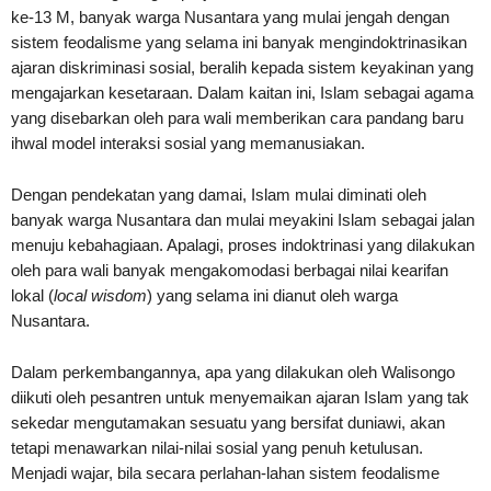
ke-13 M, banyak warga Nusantara yang mulai jengah dengan
sistem feodalisme yang selama ini banyak mengindoktrinasikan
ajaran diskriminasi sosial, beralih kepada sistem keyakinan yang
mengajarkan kesetaraan. Dalam kaitan ini, Islam sebagai agama
yang disebarkan oleh para wali memberikan cara pandang baru
ihwal model interaksi sosial yang memanusiakan.
Dengan pendekatan yang damai, Islam mulai diminati oleh
banyak warga Nusantara dan mulai meyakini Islam sebagai jalan
menuju kebahagiaan. Apalagi, proses indoktrinasi yang dilakukan
oleh para wali banyak mengakomodasi berbagai nilai kearifan
lokal (
local wisdom
) yang selama ini dianut oleh warga
Nusantara.
Dalam perkembangannya, apa yang dilakukan oleh Walisongo
diikuti oleh pesantren untuk menyemaikan ajaran Islam yang tak
sekedar mengutamakan sesuatu yang bersifat duniawi, akan
tetapi menawarkan nilai-nilai sosial yang penuh ketulusan.
Menjadi wajar, bila secara perlahan-lahan sistem feodalisme