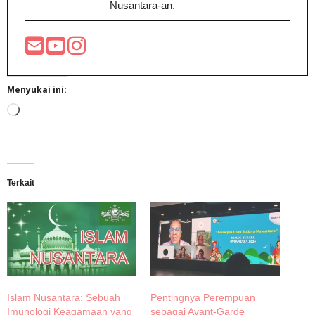
Nusantara-an.
Menyukai ini:
Memuat...
Terkait
Islam Nusantara: Sebuah
Pentingnya Perempuan
Imunologi Keagamaan yang
sebagai Avant-Garde