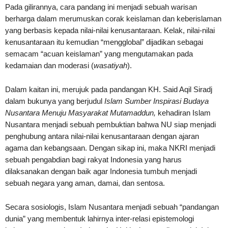
Pada gilirannya, cara pandang ini menjadi sebuah warisan
berharga dalam merumuskan corak keislaman dan keberislaman
yang berbasis kepada nilai-nilai kenusantaraan. Kelak, nilai-nilai
kenusantaraan itu kemudian “mengglobal” dijadikan sebagai
semacam “acuan keislaman” yang mengutamakan pada
kedamaian dan moderasi (
wasatiyah
).
Dalam kaitan ini, merujuk pada pandangan KH. Said Aqil Siradj
dalam bukunya yang berjudul
Islam Sumber Inspirasi Budaya
Nusantara Menuju Masyarakat Mutamaddun
,
kehadiran Islam
Nusantara menjadi sebuah pembuktian bahwa NU siap menjadi
penghubung antara nilai-nilai kenusantaraan dengan ajaran
agama dan kebangsaan. Dengan sikap ini, maka NKRI menjadi
sebuah pengabdian bagi rakyat Indonesia yang harus
dilaksanakan dengan baik agar Indonesia tumbuh menjadi
sebuah negara yang aman, damai, dan sentosa.
Secara sosiologis, Islam Nusantara menjadi sebuah “pandangan
dunia” yang membentuk lahirnya inter-relasi epistemologi