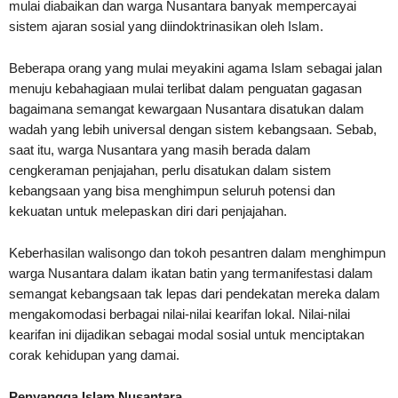
mulai diabaikan dan warga Nusantara banyak mempercayai
sistem ajaran sosial yang diindoktrinasikan oleh Islam.
Beberapa orang yang mulai meyakini agama Islam sebagai jalan
menuju kebahagiaan mulai terlibat dalam penguatan gagasan
bagaimana semangat kewargaan Nusantara disatukan dalam
wadah yang lebih universal dengan sistem kebangsaan. Sebab,
saat itu, warga Nusantara yang masih berada dalam
cengkeraman penjajahan, perlu disatukan dalam sistem
kebangsaan yang bisa menghimpun seluruh potensi dan
kekuatan untuk melepaskan diri dari penjajahan.
Keberhasilan walisongo dan tokoh pesantren dalam menghimpun
warga Nusantara dalam ikatan batin yang termanifestasi dalam
semangat kebangsaan tak lepas dari pendekatan mereka dalam
mengakomodasi berbagai nilai-nilai kearifan lokal. Nilai-nilai
kearifan ini dijadikan sebagai modal sosial untuk menciptakan
corak kehidupan yang damai.
Penyangga Islam Nusantara