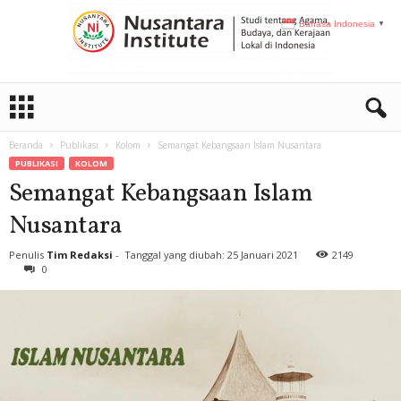
Bahasa Indonesia
▼
N
I
Beranda
Publikasi
Kolom
Semangat Kebangsaan Islam Nusantara
PUBLIKASI
KOLOM
Semangat Kebangsaan Islam
Nusantara
Penulis
Tim Redaksi
-
Tanggal yang diubah: 25 Januari 2021
2149
0