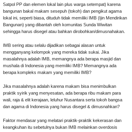
Satpol PP dan elemen lokal lain plus warga setempat) karena
bangunan bakal makam sesepuh (tokoh) dan pengikut agama
lokal ini, seperti biasa, dituduh tidak memiliki IMB (Ijin Mendirikan
Bangunan) yang dibantah oleh komunitas Sunda Wiwitan
sehingga harus disegel atau bahkan dirobohkan/dimusnahakan.
IMB sering atau selalu dijadikan sebagai alasan untuk
mengganyang kelompok yang mereka tidak sukai. Jika
masalahnya adalah IMB, memangnya ada berapa masjid dan
mushala di Indonesia yang memiliki IMB? Memangnya ada
berapa kompleks makam yang memiliki IMB?
Jika masalahnya adalah karena makam bisa menimbulkan
praktik syirik yang menyesatan, ada berapa ribu makam para
wali, raja & elit kerajaan, leluhur Nusantara serta tokoh bangsa
dan agama di Indonesia yang harus disegel & dimusnahkan?
Faktor mendasar yang melatari praktik-praktik kekerasan dan
keangkuhan itu sebetulnya bukan IMB melainkan overdosis