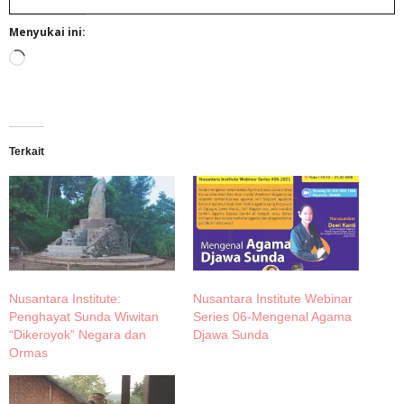
Menyukai ini:
Memuat...
Terkait
Nusantara Institute:
Nusantara Institute Webinar
Penghayat Sunda Wiwitan
Series 06-Mengenal Agama
“Dikeroyok” Negara dan
Djawa Sunda
Ormas