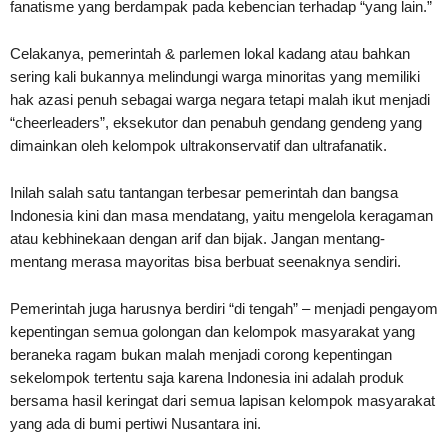
fanatisme yang berdampak pada kebencian terhadap “yang lain.”
Celakanya, pemerintah & parlemen lokal kadang atau bahkan
sering kali bukannya melindungi warga minoritas yang memiliki
hak azasi penuh sebagai warga negara tetapi malah ikut menjadi
“cheerleaders”, eksekutor dan penabuh gendang gendeng yang
dimainkan oleh kelompok ultrakonservatif dan ultrafanatik.
Inilah salah satu tantangan terbesar pemerintah dan bangsa
Indonesia kini dan masa mendatang, yaitu mengelola keragaman
atau kebhinekaan dengan arif dan bijak. Jangan mentang-
mentang merasa mayoritas bisa berbuat seenaknya sendiri.
Pemerintah juga harusnya berdiri “di tengah” – menjadi pengayom
kepentingan semua golongan dan kelompok masyarakat yang
beraneka ragam bukan malah menjadi corong kepentingan
sekelompok tertentu saja karena Indonesia ini adalah produk
bersama hasil keringat dari semua lapisan kelompok masyarakat
yang ada di bumi pertiwi Nusantara ini.