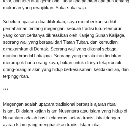
telor, dan tetel atau gemblong. Tidak ada patokan apa pun tentang
makanan yang diwajibkan. Suka-suka saja.
Sebelum upacara doa dilakukan, saya memberikan sedikit
pemahaman tentang megengan, sebuah tradisi turun-temurun
yang konon ceritanya dikreasikan oleh Kanjeng Sunan Kalijaga,
seorang wali yang berasal dari Tlatah Tuban, dan kemudian
dimakamkan di Demak. Seorang wali yang dikenal sebagai
mantan brandal Lokajaya. Seorang yang melakukan tindakan
merampok harta orang kaya, bukan untuk dirinya tetapi untuk
orang-orang miskin yang hidup berkesusahan, ketidakadilan, dan
terpinggirkan.
***
Megengan adalah upacara tradisional berbasis ajaran ritual
Islam. Di dalam kajian Islam Nusantara atau Islam yang hidup di
Nusantara adalah hasil kolaborasi antara tradisi lokal dengan
ajaran Islam yang menghasilkan tradisi Islam lokal.