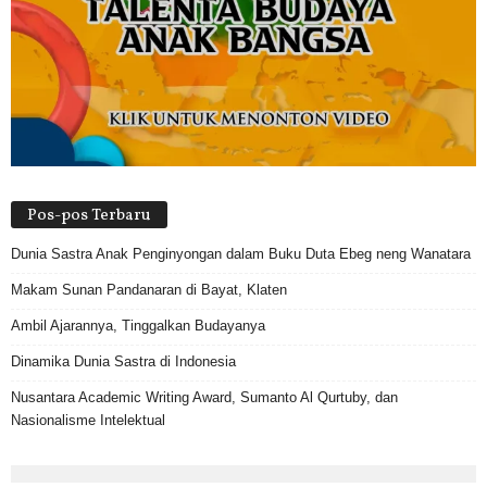
Pos-pos Terbaru
Dunia Sastra Anak Penginyongan dalam Buku Duta Ebeg neng Wanatara
Makam Sunan Pandanaran di Bayat, Klaten
Ambil Ajarannya, Tinggalkan Budayanya
Dinamika Dunia Sastra di Indonesia
Nusantara Academic Writing Award, Sumanto Al Qurtuby, dan
Nasionalisme Intelektual