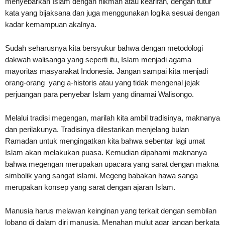
menyebarkan Islam dengan hikmah atau kearifan, dengan tutur
kata yang bijaksana dan juga menggunakan logika sesuai dengan
kadar kemampuan akalnya.
Sudah seharusnya kita bersyukur bahwa dengan metodologi
dakwah walisanga yang seperti itu, Islam menjadi agama
mayoritas masyarakat Indonesia. Jangan sampai kita menjadi
orang-orang yang a-historis atau yang tidak mengenal jejak
perjuangan para penyebar Islam yang dinamai Walisongo.
Melalui tradisi megengan, marilah kita ambil tradisinya, maknanya
dan perilakunya. Tradisinya dilestarikan menjelang bulan
Ramadan untuk mengingatkan kita bahwa sebentar lagi umat
Islam akan melakukan puasa. Kemudian dipahami maknanya
bahwa megengan merupakan upacara yang sarat dengan makna
simbolik yang sangat islami. Megeng babakan hawa sanga
merupakan konsep yang sarat dengan ajaran Islam.
Manusia harus melawan keinginan yang terkait dengan sembilan
lobang di dalam diri manusia. Menahan mulut agar jangan berkata