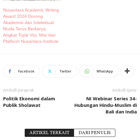
Nusantara Academic Writing
Award 2024 Dorong
Akademisi dan Intelektual
Muda Terus Berkarya,
Angkat Topik Visi, Misi dan
Platform Nusantara Institute
Facebook
Twitter
WhatsApp
Artikulli paraprak
Artikulli tjetër
Politik Ekonomi dalam
NI Webinar Series 34-
Publik Sholawat
Hubungan Hindu-Muslim di
Bali dan India
ARTIKEL TERKAIT
DARI PENULIS