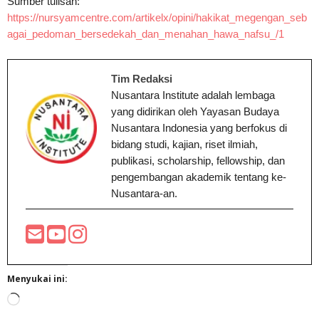
Sumber tulisan:
https://nursyamcentre.com/artikelx/opini/hakikat_megengan_seb
agai_pedoman_bersedekah_dan_menahan_hawa_nafsu_/1
Tim Redaksi
Nusantara Institute adalah lembaga
yang didirikan oleh Yayasan Budaya
Nusantara Indonesia yang berfokus di
bidang studi, kajian, riset ilmiah,
publikasi, scholarship, fellowship, dan
pengembangan akademik tentang ke-
Nusantara-an.
Menyukai ini:
Memuat...