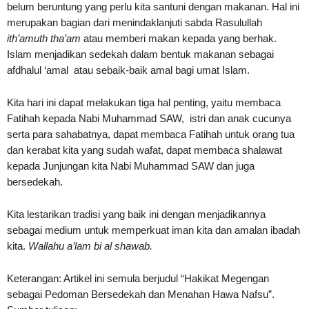
belum beruntung yang perlu kita santuni dengan makanan. Hal ini
merupakan bagian dari menindaklanjuti sabda Rasulullah
ith’amuth tha’am
atau memberi makan kepada yang berhak.
Islam menjadikan sedekah dalam bentuk makanan sebagai
afdhalul ‘amal atau sebaik-baik amal bagi umat Islam.
Kita hari ini dapat melakukan tiga hal penting, yaitu membaca
Fatihah kepada Nabi Muhammad SAW, istri dan anak cucunya
serta para sahabatnya, dapat membaca Fatihah untuk orang tua
dan kerabat kita yang sudah wafat, dapat membaca shalawat
kepada Junjungan kita Nabi Muhammad SAW dan juga
bersedekah.
Kita lestarikan tradisi yang baik ini dengan menjadikannya
sebagai medium untuk memperkuat iman kita dan amalan ibadah
kita.
Wallahu a’lam bi al shawab.
Keterangan: Artikel ini semula berjudul “Hakikat Megengan
sebagai Pedoman Bersedekah dan Menahan Hawa Nafsu”.