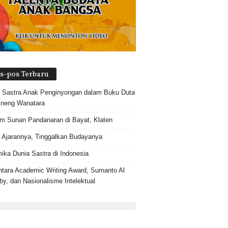
s-pos Terbaru
 Sastra Anak Penginyongan dalam Buku Duta
 neng Wanatara
 Sunan Pandanaran di Bayat, Klaten
 Ajarannya, Tinggalkan Budayanya
ika Dunia Sastra di Indonesia
tara Academic Writing Award, Sumanto Al
by, dan Nasionalisme Intelektual