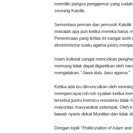
memiliki pangsa penggemar yang sudah 
seorang Katolik.
Sementara pemain dan pemusik Katolik b
masalah apa pun ketika mereka harus 
Penerimaan yang ikhlas ini sangat aseli 
ekstremisme suatu agama justru menjadi
Islam kultural sangat mencirikan pengha
memang tidak dapat digantikan oleh nar
mengatakan: “
Jawa dulu, baru agama
.”
Ketika ada isu dimunculkan oleh seorang
mempercayai roh-roh syaitan ketika me
tersebut justru memicu resistensi tidak h
mayoritas masyarakat setempat. Oleh kar
bawah nyaris dekat Muntilan dan tidak di
Dengan topik “
Politicization of Islam and 