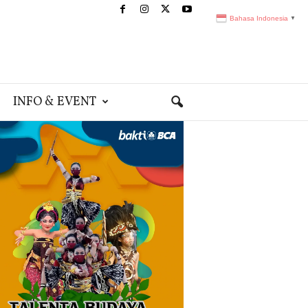
Bahasa Indonesia
▼
INFO & EVENT