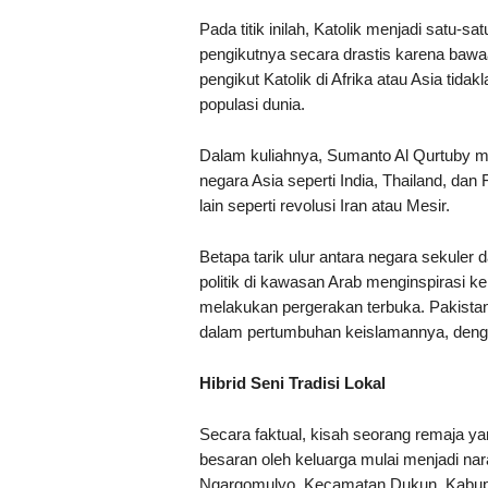
Pada titik inilah, Katolik menjadi satu-
pengikutnya secara drastis karena bawa
pengikut Katolik di Afrika atau Asia tid
populasi dunia.
Dalam kuliahnya, Sumanto Al Qurtuby me
negara Asia seperti India, Thailand, dan F
lain seperti revolusi Iran atau Mesir.
Betapa tarik ulur antara negara sekule
politik di kawasan Arab menginspirasi k
melakukan pergerakan terbuka. Pakista
dalam pertumbuhan keislamannya, dengan
Hibrid Seni Tradisi Lokal
Secara faktual, kisah seorang remaja y
besaran oleh keluarga mulai menjadi nar
Ngargomulyo, Kecamatan Dukun, Kabup