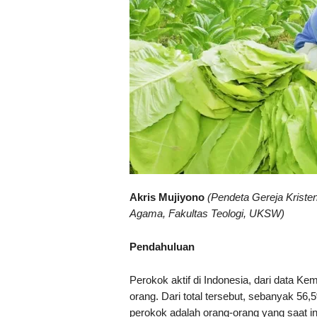
Akris Mujiyono
(Pendeta Gereja Kriste
Agama, Fakultas Teologi, UKSW)
Pendahuluan
Perokok aktif di Indonesia, dari data K
orang. Dari total tersebut, sebanyak 56
perokok adalah orang-orang yang saat in