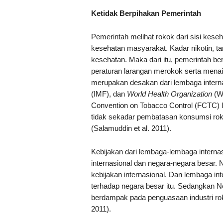
Ketidak Berpihakan Pemerintah
Pemerintah melihat rokok dari sisi keseha
kesehatan masyarakat. Kadar nikotin, ta
kesehatan. Maka dari itu, pemerintah
peraturan larangan merokok serta menai
merupakan desakan dari lembaga interna
(IMF), dan
World Health Organization
(W
Convention on Tobacco Control (FCTC) l
tidak sekadar pembatasan konsumsi roko
(Salamuddin et al. 2011).
Kebijakan dari lembaga-lembaga interna
internasional dan negara-negara besar. 
kebijakan internasional. Dan lembaga int
terhadap negara besar itu. Sedangkan N
berdampak pada penguasaan industri rok
2011).