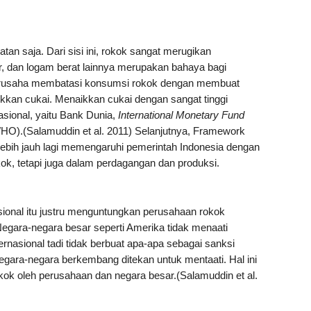
tan saja. Dari sisi ini, rokok sangat merugikan
r, dan logam berat lainnya merupakan bahaya bagi
 berusaha membatasi konsumsi rokok dengan membuat
kkan cukai. Menaikkan cukai dengan sangat tinggi
sional, yaitu Bank Dunia,
International Monetary Fund
HO).(Salamuddin et al. 2011) Selanjutnya, Framework
ebih jauh lagi memengaruhi pemerintah Indonesia dengan
k, tetapi juga dalam perdagangan dan produksi.
sional itu justru menguntungkan perusahaan rokok
Negara-negara besar seperti Amerika tidak menaati
ernasional tadi tidak berbuat apa-apa sebagai sanksi
egara-negara berkembang ditekan untuk mentaati. Hal ini
ok oleh perusahaan dan negara besar.(Salamuddin et al.