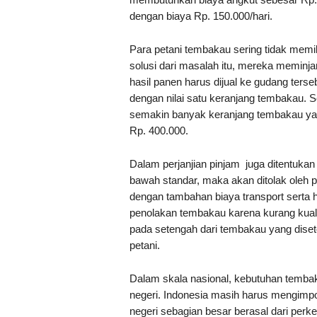
dengan biaya Rp. 150.000/hari.
Para petani tembakau sering tidak mem
solusi dari masalah itu, mereka meminj
hasil panen harus dijual ke gudang ters
dengan nilai satu keranjang tembakau. 
semakin banyak keranjang tembakau yang 
Rp. 400.000.
Dalam perjanjian pinjam juga ditentukan 
bawah standar, maka akan ditolak oleh p
dengan tambahan biaya transport serta h
penolakan tembakau karena kurang kualit
pada setengah dari tembakau yang diseto
petani.
Dalam skala nasional, kebutuhan tembak
negeri. Indonesia masih harus mengimpo
negeri sebagian besar berasal dari perk