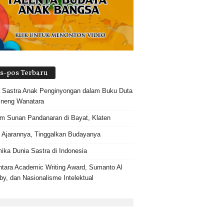
s-pos Terbaru
 Sastra Anak Penginyongan dalam Buku Duta
 neng Wanatara
 Sunan Pandanaran di Bayat, Klaten
 Ajarannya, Tinggalkan Budayanya
ika Dunia Sastra di Indonesia
tara Academic Writing Award, Sumanto Al
by, dan Nasionalisme Intelektual