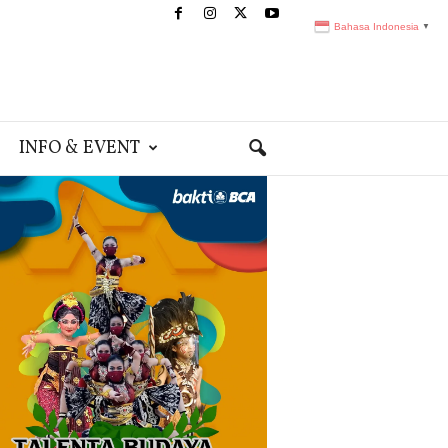
Bahasa Indonesia
▼
INFO & EVENT