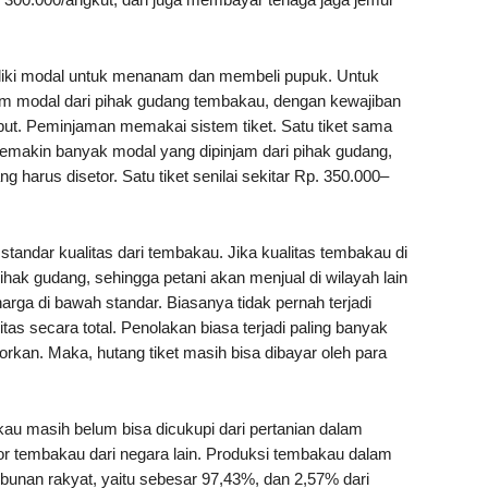
iliki modal untuk menanam dan membeli pupuk. Untuk
am modal dari pihak gudang tembakau, dengan kewajiban
ebut. Peminjaman memakai sistem tiket. Satu tiket sama
Semakin banyak modal yang dipinjam dari pihak gudang,
harus disetor. Satu tiket senilai sekitar Rp. 350.000–
standar kualitas dari tembakau. Jika kualitas tembakau di
ihak gudang, sehingga petani akan menjual di wilayah lain
arga di bawah standar. Biasanya tidak pernah terjadi
as secara total. Penolakan biasa terjadi paling banyak
rkan. Maka, hutang tiket masih bisa dibayar oleh para
au masih belum bisa dicukupi dari pertanian dalam
r tembakau dari negara lain. Produksi tembakau dalam
ebunan rakyat, yaitu sebesar 97,43%, dan 2,57% dari