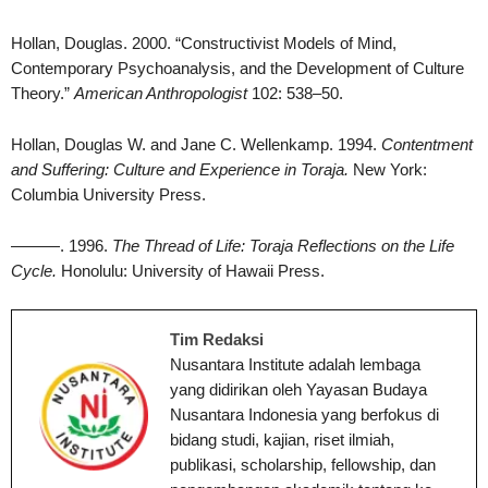
Hollan, Douglas. 2000. “Constructivist Models of Mind,
Contemporary Psychoanalysis, and the Development of Culture
Theory.”
American Anthropologist
102: 538–50.
Hollan, Douglas W. and Jane C. Wellenkamp. 1994.
Contentment
and Suffering: Culture and Experience in Toraja.
New York:
Columbia University Press.
———. 1996.
The Thread of Life: Toraja Reflections on the Life
Cycle.
Honolulu: University of Hawaii Press.
Tim Redaksi
Nusantara Institute adalah lembaga
yang didirikan oleh Yayasan Budaya
Nusantara Indonesia yang berfokus di
bidang studi, kajian, riset ilmiah,
publikasi, scholarship, fellowship, dan