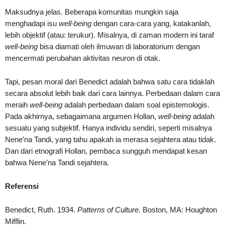
Maksudnya jelas. Beberapa komunitas mungkin saja
menghadapi isu
well-being
dengan cara-cara yang, katakanlah,
lebih objektif (atau: terukur). Misalnya, di zaman modern ini taraf
well-being
bisa diamati oleh ilmuwan di laboratorium dengan
mencermati perubahan aktivitas neuron di otak.
Tapi, pesan moral dari Benedict adalah bahwa satu cara tidaklah
secara absolut lebih baik dari cara lainnya. Perbedaan dalam cara
meraih
well-being
adalah perbedaan dalam soal epistemologis.
Pada akhirnya, sebagaimana argumen Hollan,
well-being
adalah
sesuatu yang subjektif. Hanya individu sendiri, seperti misalnya
Nene’na Tandi, yang tahu apakah ia merasa sejahtera atau tidak.
Dan dari etnografi Hollan, pembaca sungguh mendapat kesan
bahwa Nene’na Tandi sejahtera.
Referensi
Benedict, Ruth. 1934.
Pa
tterns
of Culture.
Boston, MA: Houghton
Mifflin.