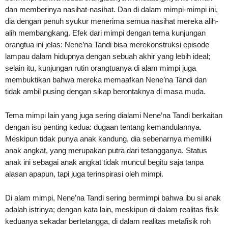
dan memberinya nasihat-nasihat. Dan di dalam mimpi-mimpi ini,
dia dengan penuh syukur menerima semua nasihat mereka alih-
alih membangkang. Efek dari mimpi dengan tema kunjungan
orangtua ini jelas: Nene’na Tandi bisa merekonstruksi episode
lampau dalam hidupnya dengan sebuah akhir yang lebih ideal;
selain itu, kunjungan rutin orangtuanya di alam mimpi juga
membuktikan bahwa mereka memaafkan Nene’na Tandi dan
tidak ambil pusing dengan sikap berontaknya di masa muda.
Tema mimpi lain yang juga sering dialami Nene’na Tandi berkaitan
dengan isu penting kedua: dugaan tentang kemandulannya.
Meskipun tidak punya anak kandung, dia sebenarnya memiliki
anak angkat, yang merupakan putra dari tetangganya. Status
anak ini sebagai anak angkat tidak muncul begitu saja tanpa
alasan apapun, tapi juga terinspirasi oleh mimpi.
Di alam mimpi, Nene’na Tandi sering bermimpi bahwa ibu si anak
adalah istrinya; dengan kata lain, meskipun di dalam realitas fisik
keduanya sekadar bertetangga, di dalam realitas metafisik roh