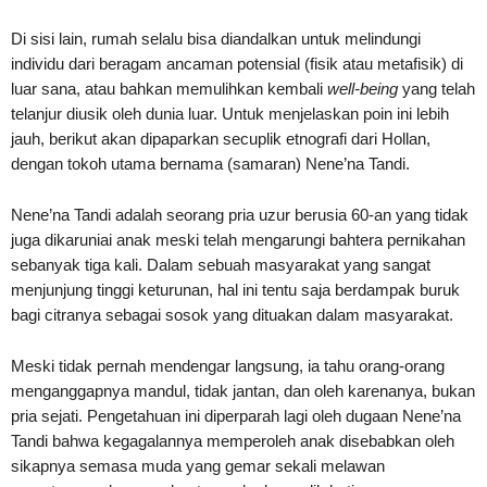
Di sisi lain, rumah selalu bisa diandalkan untuk melindungi
individu dari beragam ancaman potensial (fisik atau metafisik) di
luar sana, atau bahkan memulihkan kembali
well-being
yang telah
telanjur diusik oleh dunia luar. Untuk menjelaskan poin ini lebih
jauh, berikut akan dipaparkan secuplik etnografi dari Hollan,
dengan tokoh utama bernama (samaran) Nene’na Tandi.
Nene’na Tandi adalah seorang pria uzur berusia 60-an yang tidak
juga dikaruniai anak meski telah mengarungi bahtera pernikahan
sebanyak tiga kali. Dalam sebuah masyarakat yang sangat
menjunjung tinggi keturunan, hal ini tentu saja berdampak buruk
bagi citranya sebagai sosok yang dituakan dalam masyarakat.
Meski tidak pernah mendengar langsung, ia tahu orang-orang
menganggapnya mandul, tidak jantan, dan oleh karenanya, bukan
pria sejati. Pengetahuan ini diperparah lagi oleh dugaan Nene’na
Tandi bahwa kegagalannya memperoleh anak disebabkan oleh
sikapnya semasa muda yang gemar sekali melawan