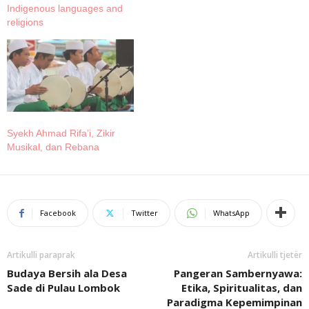
Indigenous languages and
religions
Syekh Ahmad Rifa’i, Zikir
Musikal, dan Rebana
Facebook
Twitter
WhatsApp
Artikulli paraprak
Artikulli tjetër
Budaya Bersih ala Desa
Pangeran Sambernyawa:
Sade di Pulau Lombok
Etika, Spiritualitas, dan
Paradigma Kepemimpinan