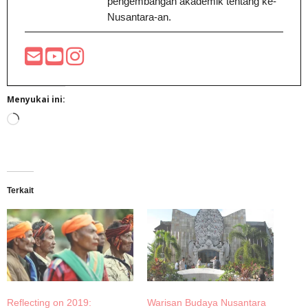
pengembangan akademik tentang ke-
Nusantara-an.
Menyukai ini:
Memuat...
Terkait
Reflecting on 2019:
Warisan Budaya Nusantara