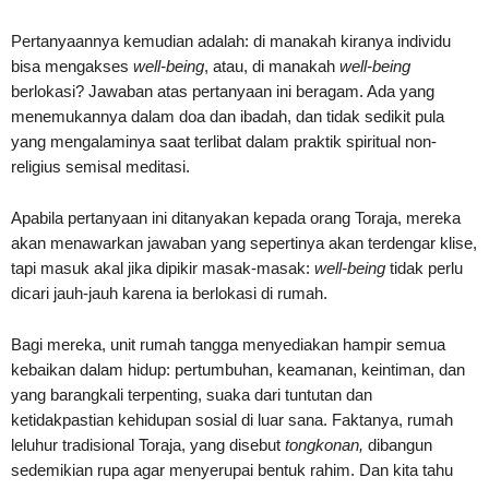
Pertanyaannya kemudian adalah: di manakah kiranya individu
bisa mengakses
well-being
, atau, di manakah
well-being
berlokasi? Jawaban atas pertanyaan ini beragam. Ada yang
menemukannya dalam doa dan ibadah, dan tidak sedikit pula
yang mengalaminya saat terlibat dalam praktik spiritual non-
religius semisal meditasi.
Apabila pertanyaan ini ditanyakan kepada orang Toraja, mereka
akan menawarkan jawaban yang sepertinya akan terdengar klise,
tapi masuk akal jika dipikir masak-masak:
well-being
tidak perlu
dicari jauh-jauh karena ia berlokasi di rumah.
Bagi mereka, unit rumah tangga menyediakan hampir semua
kebaikan dalam hidup: pertumbuhan, keamanan, keintiman, dan
yang barangkali terpenting, suaka dari tuntutan dan
ketidakpastian kehidupan sosial di luar sana. Faktanya, rumah
leluhur tradisional Toraja, yang disebut
tongkonan,
dibangun
sedemikian rupa agar menyerupai bentuk rahim. Dan kita tahu