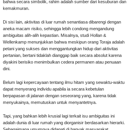
bahwa secara simbolik, rahim adalah sumber dari kesuburan dan
kemakmuran.
Di sisi lain, aktivitas di luar rumah senantiasa dibarengi dengan
aneka macam risiko, sehingga lebih condong mengandung
ambiguitas alih-alih kepastian. Misalnya, studi Hollan &
Wellenkamp menunjukkan bahwa meskipun orang Toraja adalah
petani yang sukses dan menggantungkan hidup dari aktivitas
pertanian, bertani tidaklah dianggap baik secara absolut karena
diyakini berisiko menimbulkan cedera permanen atau penuaan
dini.
Belum lagi kepercayaan tentang ilmu hitam yang sewaktu-waktu
dapat menyerang individu apabila ia secara kebetulan
berpapasan di jalanan dengan seseorang yang, karena tidak
menyukainya, memutuskan untuk menyantetnya.
Tapi, yang bahkan lebih krusial lagi terkait isu ambiguitas ini
adalah dunia di luar rumah yang diorganisir berdasarkan hierarki.
Sebagaimana umumnya didapati di banyak masyarakat