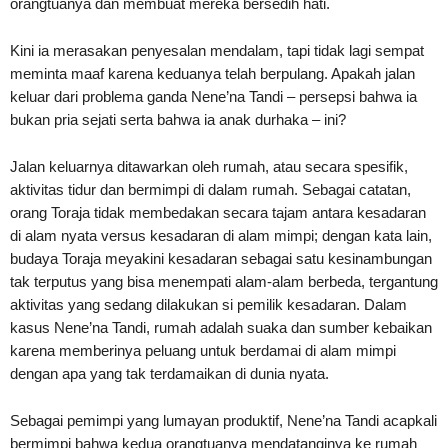
orangtuanya dan membuat mereka bersedih hati.
Kini ia merasakan penyesalan mendalam, tapi tidak lagi sempat
meminta maaf karena keduanya telah berpulang. Apakah jalan
keluar dari problema ganda Nene’na Tandi – persepsi bahwa ia
bukan pria sejati serta bahwa ia anak durhaka – ini?
Jalan keluarnya ditawarkan oleh rumah, atau secara spesifik,
aktivitas tidur dan bermimpi di dalam rumah. Sebagai catatan,
orang Toraja tidak membedakan secara tajam antara kesadaran
di alam nyata versus kesadaran di alam mimpi; dengan kata lain,
budaya Toraja meyakini kesadaran sebagai satu kesinambungan
tak terputus yang bisa menempati alam-alam berbeda, tergantung
aktivitas yang sedang dilakukan si pemilik kesadaran. Dalam
kasus Nene’na Tandi, rumah adalah suaka dan sumber kebaikan
karena memberinya peluang untuk berdamai di alam mimpi
dengan apa yang tak terdamaikan di dunia nyata.
Sebagai pemimpi yang lumayan produktif, Nene’na Tandi acapkali
bermimpi bahwa kedua orangtuanya mendatanginya ke rumah