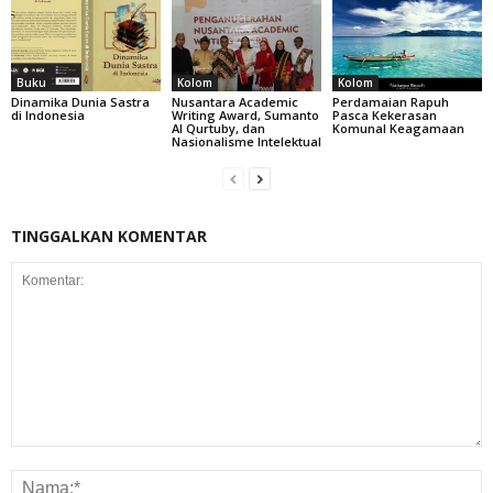
Buku
Kolom
Kolom
Dinamika Dunia Sastra
Nusantara Academic
Perdamaian Rapuh
di Indonesia
Writing Award, Sumanto
Pasca Kekerasan
Al Qurtuby, dan
Komunal Keagamaan
Nasionalisme Intelektual
TINGGALKAN KOMENTAR