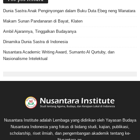
Dunia Sastra Anak Penginyongan dalam Buku Duta Ebeg neng Wanatara
Makam Sunan Pandanaran di Bayat, Klaten
Ambil Ajarannya, Tinggalkan Budayanya
Dinamika Dunia Sastra di Indonesia
Nusantara Academic Writing Award, Sumanto Al Qurtuby, dan
Nasionalisme Intelektual
Nusantara Institute adalah Lembaga yang didirikan oleh Yayasan Budaya
Nusantara Indonesia yang fokus di bidang studi, kajian, publikasi,
scholarship, riset ilmiah, dan pengembangan akademik tentang ke-
Nusantara-an.