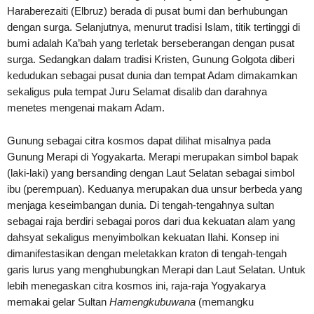
Haraberezaiti (Elbruz) berada di pusat bumi dan berhubungan
dengan surga. Selanjutnya, menurut tradisi Islam, titik tertinggi di
bumi adalah Ka’bah yang terletak berseberangan dengan pusat
surga. Sedangkan dalam tradisi Kristen, Gunung Golgota diberi
kedudukan sebagai pusat dunia dan tempat Adam dimakamkan
sekaligus pula tempat Juru Selamat disalib dan darahnya
menetes mengenai makam Adam.
Gunung sebagai citra kosmos dapat dilihat misalnya pada
Gunung Merapi di Yogyakarta. Merapi merupakan simbol bapak
(laki-laki) yang bersanding dengan Laut Selatan sebagai simbol
ibu (perempuan). Keduanya merupakan dua unsur berbeda yang
menjaga keseimbangan dunia. Di tengah-tengahnya sultan
sebagai raja berdiri sebagai poros dari dua kekuatan alam yang
dahsyat sekaligus menyimbolkan kekuatan Ilahi. Konsep ini
dimanifestasikan dengan meletakkan kraton di tengah-tengah
garis lurus yang menghubungkan Merapi dan Laut Selatan. Untuk
lebih menegaskan citra kosmos ini, raja-raja Yogyakarya
memakai gelar Sultan
Hamengkubuwana
(memangku