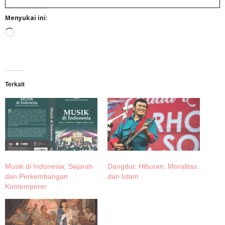
Menyukai ini:
Memuat...
Terkait
Musik di Indonesia; Sejarah
Dangdut: Hiburan, Moralitas,
dan Perkembangan
dan Islam
Kontemporer