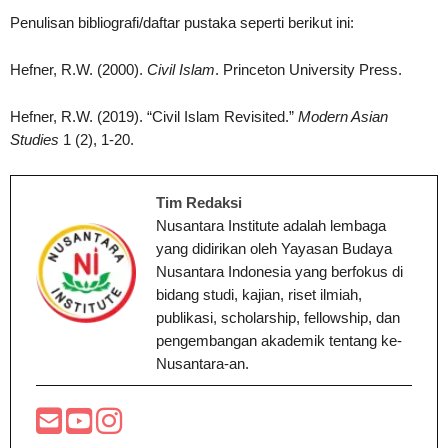
Penulisan bibliografi/daftar pustaka seperti berikut ini:
Hefner, R.W. (2000).
Civil Islam
. Princeton University Press.
Hefner, R.W. (2019). “Civil Islam Revisited.”
Modern Asian
Studies
1 (2), 1-20.
Tim Redaksi
Nusantara Institute adalah lembaga
yang didirikan oleh Yayasan Budaya
Nusantara Indonesia yang berfokus di
bidang studi, kajian, riset ilmiah,
publikasi, scholarship, fellowship, dan
pengembangan akademik tentang ke-
Nusantara-an.