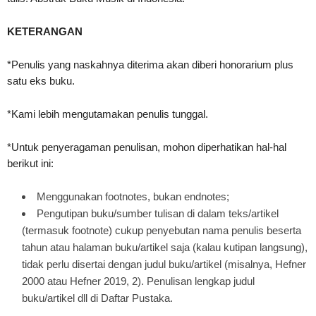
KETERANGAN
*Penulis yang naskahnya diterima akan diberi honorarium plus
satu eks buku.
*Kami lebih mengutamakan penulis tunggal.
*Untuk penyeragaman penulisan, mohon diperhatikan hal-hal
berikut ini:
Menggunakan footnotes, bukan endnotes;
Pengutipan buku/sumber tulisan di dalam teks/artikel
(termasuk footnote) cukup penyebutan nama penulis beserta
tahun atau halaman buku/artikel saja (kalau kutipan langsung),
tidak perlu disertai dengan judul buku/artikel (misalnya, Hefner
2000 atau Hefner 2019, 2). Penulisan lengkap judul
buku/artikel dll di Daftar Pustaka.