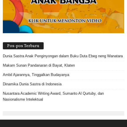
Pos-pos Terbaru
Dunia Sastra Anak Penginyongan dalam Buku Duta Ebeg neng Wanatara
Makam Sunan Pandanaran di Bayat, Klaten
Ambil Ajarannya, Tinggalkan Budayanya
Dinamika Dunia Sastra di Indonesia
Nusantara Academic Writing Award, Sumanto Al Qurtuby, dan
Nasionalisme Intelektual