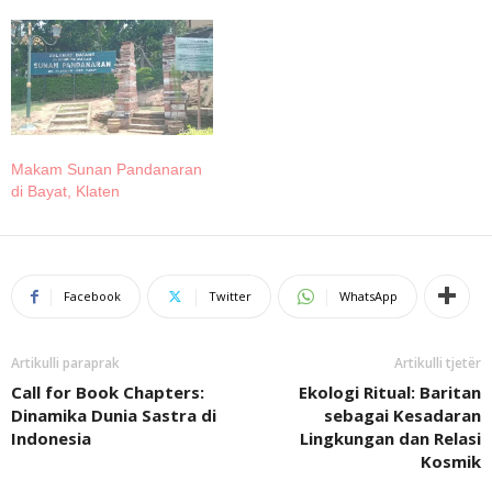
Makam Sunan Pandanaran
di Bayat, Klaten
Facebook
Twitter
WhatsApp
Artikulli paraprak
Artikulli tjetër
Call for Book Chapters:
Ekologi Ritual: Baritan
Dinamika Dunia Sastra di
sebagai Kesadaran
Indonesia
Lingkungan dan Relasi
Kosmik