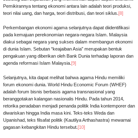
Pemikirannya tentang ekonomi antara lain adalah teori produksi,
teori nilai uang, dan harga, teori distribusi, dan teori siklus.
[8]
Perkembangan ekonomi agama selanjutnya dapat diidentifikasi
pada kemajuan perekonomian negara-negara Islam. Malaysia
diakui sebagai negara yang sukses dalam membangun ekonomi
di dunia Islam. Sebutan “keajaiban Asia” merupakan bentuk
pengakuan yang diberikan oleh Bank Dunia terhadap laporan dan
agenda reformasi Islam Malaysia.
[9]
Selanjutnya, kita dapat melihat bahwa agama Hindu memiliki
forum ekonomi dunia. World Hindu Economic Forum (WHEF)
adalah forum bisnis berbasis agama transnasional yang
beranggotakan kalangan nasionalis Hindu. Pada tahun 2014,
retorika peradaban menjadi penanda politik India kontemporer dan
diwariskan hingga India masa kini. Teks-teks Weda dan
Upanishad, teks filsafat politik (Kautilya Arthashastra) mewarnai
gagasan kebangkitan Hindu tersebut.
[10]