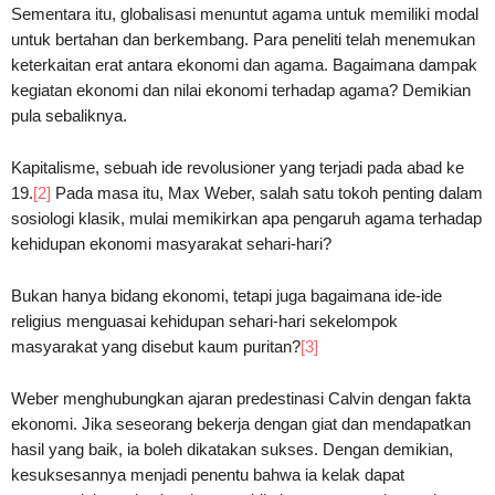
Sementara itu, globalisasi menuntut agama untuk memiliki modal
untuk bertahan dan berkembang. Para peneliti telah menemukan
keterkaitan erat antara ekonomi dan agama. Bagaimana dampak
kegiatan ekonomi dan nilai ekonomi terhadap agama? Demikian
pula sebaliknya.
Kapitalisme, sebuah ide revolusioner yang terjadi pada abad ke
19.
[2]
Pada masa itu, Max Weber, salah satu tokoh penting dalam
sosiologi klasik, mulai memikirkan apa pengaruh agama terhadap
kehidupan ekonomi masyarakat sehari-hari?
Bukan hanya bidang ekonomi, tetapi juga bagaimana ide-ide
religius menguasai kehidupan sehari-hari sekelompok
masyarakat yang disebut kaum puritan?
[3]
Weber menghubungkan ajaran predestinasi Calvin dengan fakta
ekonomi. Jika seseorang bekerja dengan giat dan mendapatkan
hasil yang baik, ia boleh dikatakan sukses. Dengan demikian,
kesuksesannya menjadi penentu bahwa ia kelak dapat