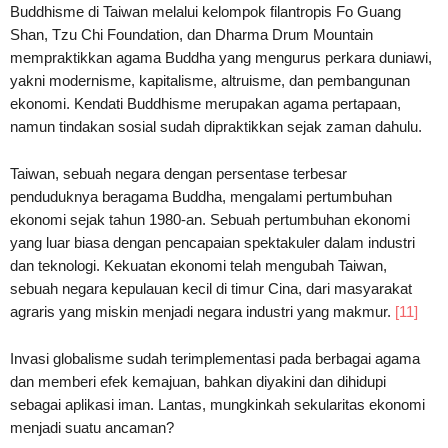
Buddhisme di Taiwan melalui kelompok filantropis Fo Guang
Shan, Tzu Chi Foundation, dan Dharma Drum Mountain
mempraktikkan agama Buddha yang mengurus perkara duniawi,
yakni modernisme, kapitalisme, altruisme, dan pembangunan
ekonomi. Kendati Buddhisme merupakan agama pertapaan,
namun tindakan sosial sudah dipraktikkan sejak zaman dahulu.
Taiwan, sebuah negara dengan persentase terbesar
penduduknya beragama Buddha, mengalami pertumbuhan
ekonomi sejak tahun 1980-an. Sebuah pertumbuhan ekonomi
yang luar biasa dengan pencapaian spektakuler dalam industri
dan teknologi. Kekuatan ekonomi telah mengubah Taiwan,
sebuah negara kepulauan kecil di timur Cina, dari masyarakat
agraris yang miskin menjadi negara industri yang makmur.
[11]
Invasi globalisme sudah terimplementasi pada berbagai agama
dan memberi efek kemajuan, bahkan diyakini dan dihidupi
sebagai aplikasi iman. Lantas, mungkinkah sekularitas ekonomi
menjadi suatu ancaman?