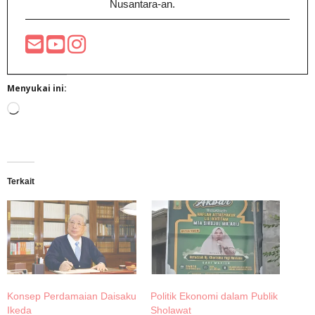
Nusantara-an.
Menyukai ini:
Memuat...
Terkait
Konsep Perdamaian Daisaku
Politik Ekonomi dalam Publik
Ikeda
Sholawat