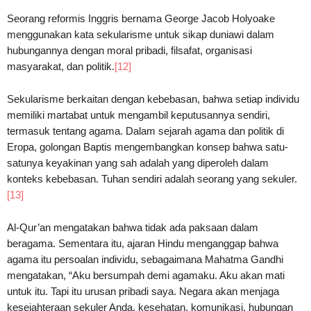
Seorang reformis Inggris bernama George Jacob Holyoake
menggunakan kata sekularisme untuk sikap duniawi dalam
hubungannya dengan moral pribadi, filsafat, organisasi
masyarakat, dan politik.
[12]
Sekularisme berkaitan dengan kebebasan, bahwa setiap individu
memiliki martabat untuk mengambil keputusannya sendiri,
termasuk tentang agama. Dalam sejarah agama dan politik di
Eropa, golongan Baptis mengembangkan konsep bahwa satu-
satunya keyakinan yang sah adalah yang diperoleh dalam
konteks kebebasan. Tuhan sendiri adalah seorang yang sekuler.
[13]
Al-Qur’an mengatakan bahwa tidak ada paksaan dalam
beragama. Sementara itu, ajaran Hindu menganggap bahwa
agama itu persoalan individu, sebagaimana Mahatma Gandhi
mengatakan, “Aku bersumpah demi agamaku. Aku akan mati
untuk itu. Tapi itu urusan pribadi saya. Negara akan menjaga
kesejahteraan sekuler Anda, kesehatan, komunikasi, hubungan