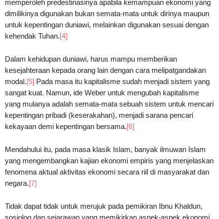
memperoleh predestinasinya apabila kemampuan ekonomi yang
dimilikinya digunakan bukan semata-mata untuk dirinya maupun
untuk kepentingan duniawi, melainkan digunakan sesuai dengan
kehendak Tuhan.
[4]
Dalam kehidupan duniawi, harus mampu memberikan
kesejahteraan kepada orang lain dengan cara melipatgandakan
modal.
[5]
Pada masa itu kapitalisme sudah menjadi sistem yang
sangat kuat. Namun, ide Weber untuk mengubah kapitalisme
yang mulanya adalah semata-mata sebuah sistem untuk mencari
kepentingan pribadi (keserakahan), menjadi sarana pencari
kekayaan demi kepentingan bersama.
[6]
Mendahului itu, pada masa klasik Islam, banyak ilmuwan Islam
yang mengembangkan kajian ekonomi empiris yang menjelaskan
fenomena aktual aktivitas ekonomi secara riil di masyarakat dan
negara.
[7]
Tidak dapat tidak untuk merujuk pada pemikiran Ibnu Khaldun,
sosiolog dan sejarawan yang memikirkan aspek-aspek ekonomi.