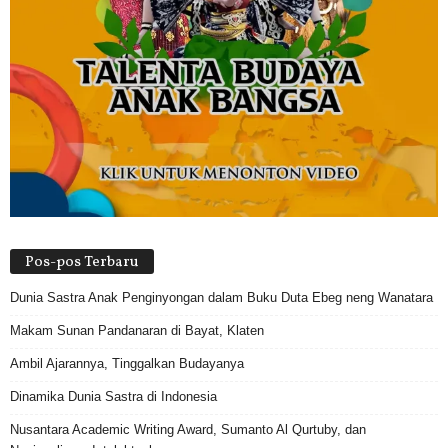
Pos-pos Terbaru
Dunia Sastra Anak Penginyongan dalam Buku Duta Ebeg neng Wanatara
Makam Sunan Pandanaran di Bayat, Klaten
Ambil Ajarannya, Tinggalkan Budayanya
Dinamika Dunia Sastra di Indonesia
Nusantara Academic Writing Award, Sumanto Al Qurtuby, dan