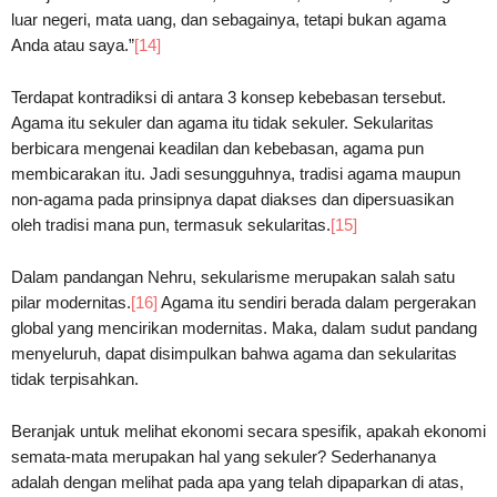
luar negeri, mata uang, dan sebagainya, tetapi bukan agama
Anda atau saya.”
[14]
Terdapat kontradiksi di antara 3 konsep kebebasan tersebut.
Agama itu sekuler dan agama itu tidak sekuler. Sekularitas
berbicara mengenai keadilan dan kebebasan, agama pun
membicarakan itu. Jadi sesungguhnya, tradisi agama maupun
non-agama pada prinsipnya dapat diakses dan dipersuasikan
oleh tradisi mana pun, termasuk sekularitas.
[15]
Dalam pandangan Nehru, sekularisme merupakan salah satu
pilar modernitas.
[16]
Agama itu sendiri berada dalam pergerakan
global yang mencirikan modernitas. Maka, dalam sudut pandang
menyeluruh, dapat disimpulkan bahwa agama dan sekularitas
tidak terpisahkan.
Beranjak untuk melihat ekonomi secara spesifik, apakah ekonomi
semata-mata merupakan hal yang sekuler? Sederhananya
adalah dengan melihat pada apa yang telah dipaparkan di atas,