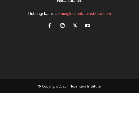
Nusantara-an.
Hubungi kami:
admin@nusantarainstitute.com
© Copyright 2023 - Nusantara Institute