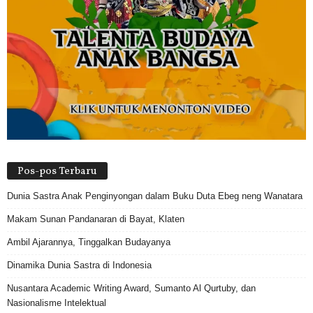
Pos-pos Terbaru
Dunia Sastra Anak Penginyongan dalam Buku Duta Ebeg neng Wanatara
Makam Sunan Pandanaran di Bayat, Klaten
Ambil Ajarannya, Tinggalkan Budayanya
Dinamika Dunia Sastra di Indonesia
Nusantara Academic Writing Award, Sumanto Al Qurtuby, dan
Nasionalisme Intelektual