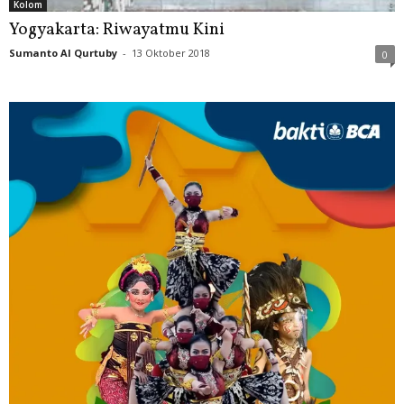
Kolom
Yogyakarta: Riwayatmu Kini
Sumanto Al Qurtuby
-
13 Oktober 2018
0