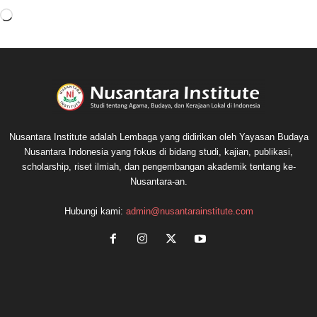
M
e
m
u
a
t
.
.
.
Nusantara Institute adalah Lembaga yang didirikan oleh Yayasan Budaya
Nusantara Indonesia yang fokus di bidang studi, kajian, publikasi,
scholarship, riset ilmiah, dan pengembangan akademik tentang ke-
Nusantara-an.
Hubungi kami:
admin@nusantarainstitute.com