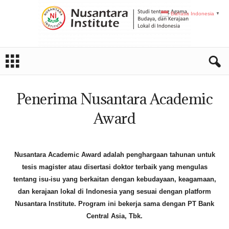
Bahasa Indonesia
▼
N
I
Penerima Nusantara Academic
Award
Nusantara Academic Award adalah penghargaan tahunan untuk
tesis magister atau disertasi doktor terbaik yang mengulas
tentang isu-isu yang berkaitan dengan kebudayaan, keagamaan,
dan kerajaan lokal di Indonesia yang sesuai dengan platform
Nusantara Institute. Program ini bekerja sama dengan PT Bank
Central Asia, Tbk.