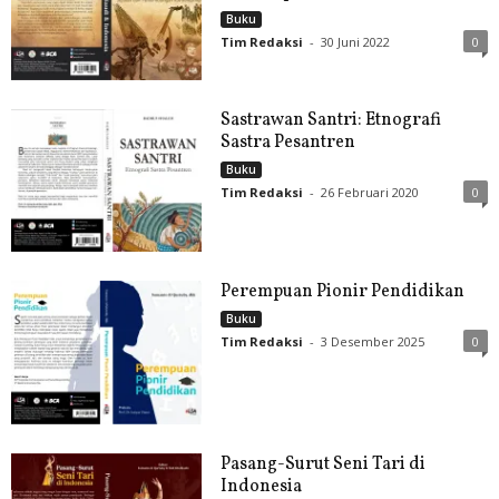
Buku
Tim Redaksi
-
30 Juni 2022
0
Sastrawan Santri: Etnografi
Sastra Pesantren
Buku
Tim Redaksi
-
26 Februari 2020
0
Perempuan Pionir Pendidikan
Buku
Tim Redaksi
-
3 Desember 2025
0
Pasang-Surut Seni Tari di
Indonesia