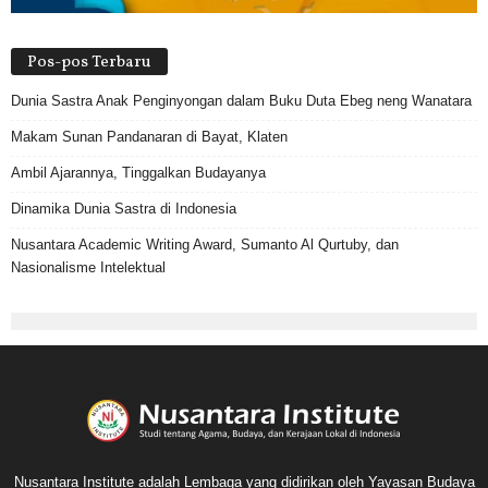
Pos-pos Terbaru
Dunia Sastra Anak Penginyongan dalam Buku Duta Ebeg neng Wanatara
Makam Sunan Pandanaran di Bayat, Klaten
Ambil Ajarannya, Tinggalkan Budayanya
Dinamika Dunia Sastra di Indonesia
Nusantara Academic Writing Award, Sumanto Al Qurtuby, dan
Nasionalisme Intelektual
Nusantara Institute adalah Lembaga yang didirikan oleh Yayasan Budaya