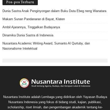
Pos-pos Terbaru
Dunia Sastra Anak Penginyongan dalam Buku Duta Ebeg neng Wanatara
Makam Sunan Pandanaran di Bayat, Klaten
Ambil Ajarannya, Tinggalkan Budayanya
Dinamika Dunia Sastra di Indonesia
Nusantara Academic Writing Award, Sumanto Al Qurtuby, dan
Nasionalisme Intelektual
Nusantara Institute adalah Lembaga yang didirikan oleh Yayasan Budaya
Nusantara Indonesia yang fokus di bidang studi, kajian, publikasi,
scholarship, riset ilmiah, dan pengembangan akademik tentang ke-