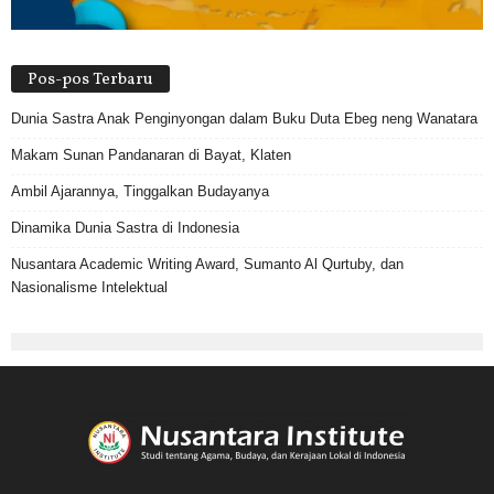
Pos-pos Terbaru
Dunia Sastra Anak Penginyongan dalam Buku Duta Ebeg neng Wanatara
Makam Sunan Pandanaran di Bayat, Klaten
Ambil Ajarannya, Tinggalkan Budayanya
Dinamika Dunia Sastra di Indonesia
Nusantara Academic Writing Award, Sumanto Al Qurtuby, dan
Nasionalisme Intelektual