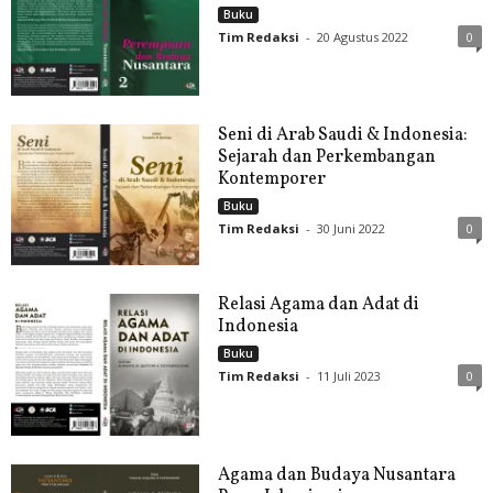
Buku
Tim Redaksi
-
20 Agustus 2022
0
Seni di Arab Saudi & Indonesia:
Sejarah dan Perkembangan
Kontemporer
Buku
Tim Redaksi
-
30 Juni 2022
0
Relasi Agama dan Adat di
Indonesia
Buku
Tim Redaksi
-
11 Juli 2023
0
Agama dan Budaya Nusantara