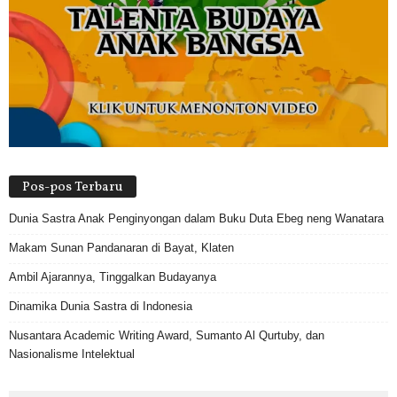
Pos-pos Terbaru
Dunia Sastra Anak Penginyongan dalam Buku Duta Ebeg neng Wanatara
Makam Sunan Pandanaran di Bayat, Klaten
Ambil Ajarannya, Tinggalkan Budayanya
Dinamika Dunia Sastra di Indonesia
Nusantara Academic Writing Award, Sumanto Al Qurtuby, dan
Nasionalisme Intelektual