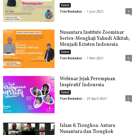
Event
Tim Redaksi
-
1 Juni 2021
1
Nusantara Institute Zoominar
Series-Mengkaji Yahudi Alkitab,
Menjadi Kristen Indonesia
Event
Tim Redaksi
-
1 Mei 2021
0
Webinar Jejak Perempuan
Inspiratif Indonesia
Event
Tim Redaksi
-
23 April 2021
0
Islam & Tionghoa: Antara
Nusantara dan Tiongkok