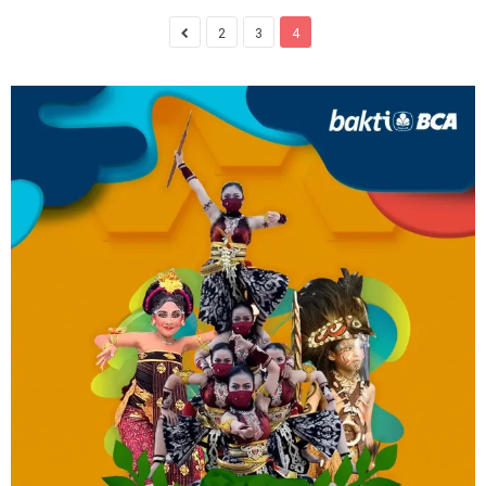
2
3
4