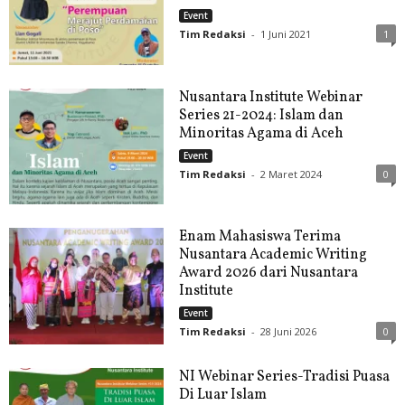
Event
Tim Redaksi
-
1 Juni 2021
1
Nusantara Institute Webinar
Series 21-2024: Islam dan
Minoritas Agama di Aceh
Event
Tim Redaksi
-
2 Maret 2024
0
Enam Mahasiswa Terima
Nusantara Academic Writing
Award 2026 dari Nusantara
Institute
Event
Tim Redaksi
-
28 Juni 2026
0
NI Webinar Series-Tradisi Puasa
Di Luar Islam