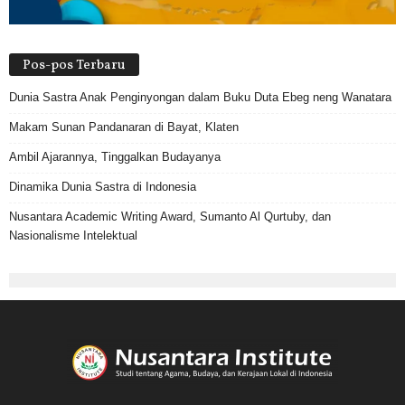
Pos-pos Terbaru
Dunia Sastra Anak Penginyongan dalam Buku Duta Ebeg neng Wanatara
Makam Sunan Pandanaran di Bayat, Klaten
Ambil Ajarannya, Tinggalkan Budayanya
Dinamika Dunia Sastra di Indonesia
Nusantara Academic Writing Award, Sumanto Al Qurtuby, dan
Nasionalisme Intelektual